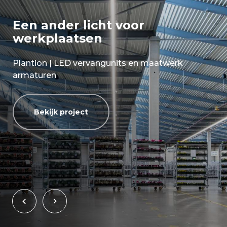
Een ander licht voor
werkplaatsen
Plantion | LED vervangunits en maatwerk
armaturen
Bekijk project