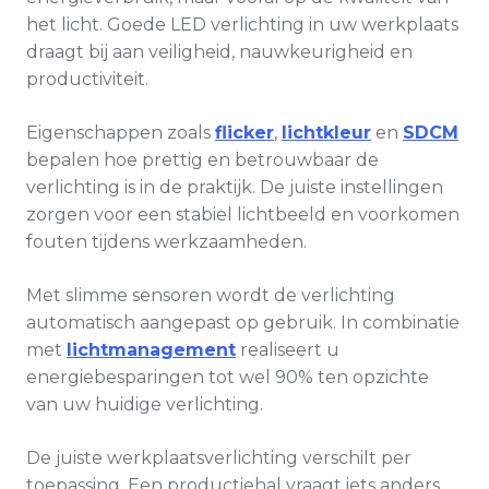
het licht. Goede LED verlichting in uw werkplaats
draagt bij aan veiligheid, nauwkeurigheid en
productiviteit.
Eigenschappen zoals
flicker
,
lichtkleur
en
SDCM
bepalen hoe prettig en betrouwbaar de
verlichting is in de praktijk. De juiste instellingen
zorgen voor een stabiel lichtbeeld en voorkomen
fouten tijdens werkzaamheden.
Met slimme sensoren wordt de verlichting
automatisch aangepast op gebruik. In combinatie
met
lichtmanagement
realiseert u
energiebesparingen tot wel 90% ten opzichte
van uw huidige verlichting.
De juiste werkplaatsverlichting verschilt per
toepassing. Een productiehal vraagt iets anders