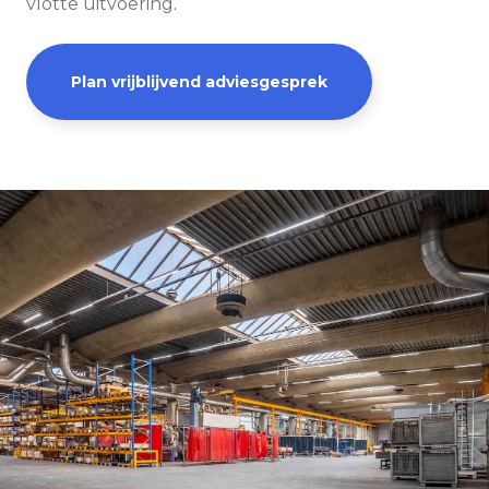
vlotte uitvoering.
Plan vrijblijvend adviesgesprek