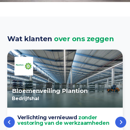
Wat klanten
over ons zeggen
Bloemenveiling Plantion
Bedrijfshal
Verlichting vernieuwd
zonder
vestoring van de werkzaamheden