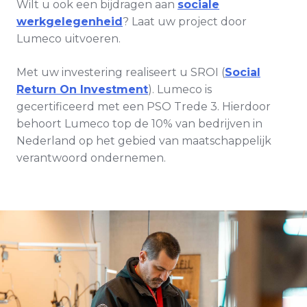
Wilt u ook een bijdragen aan
sociale
werkgelegenheid
? Laat uw project door
Lumeco uitvoeren.
Met uw investering realiseert u SROI (
Social
Return On Investment
).
Lumeco is
gecertificeerd met een PSO Trede 3.
Hierdoor
behoort Lumeco top de 10% van bedrijven in
Nederland op het gebied van maatschappelijk
verantwoord ondernemen.