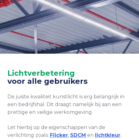
Lichtverbetering
voor alle gebruikers
De juiste kwaliteit kunstlicht is erg belangrijk in
een bedrijfshal. Dit draagt namelijk bij aan een
prettige en veilige werkomgeving.
Let hierbij op de
eigenschappen van de
verlichting zoals:
Flicker
,
SDCM
en
lichtkleur
.