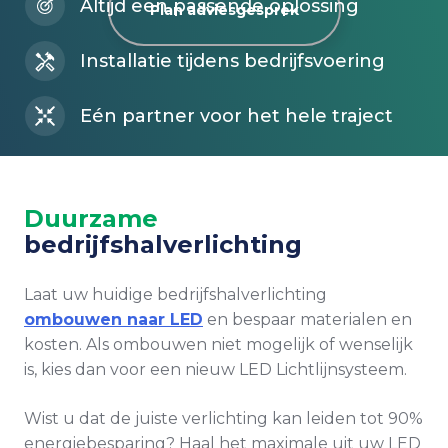
Altijd een passende oplossing
Plan adviesgesprek
Installatie tijdens bedrijfsvoering
Eén partner voor het hele traject
Duurzame
bedrijfshalverlichting
Laat uw huidige bedrijfshalverlichting
ombouwen naar LED
en bespaar materialen en
kosten. Als ombouwen niet mogelijk of wenselijk
is, kies dan voor een nieuw LED Lichtlijnsysteem.
Wist u dat de juiste verlichting kan leiden tot 90%
energiebesparing? Haal het maximale uit uw LED