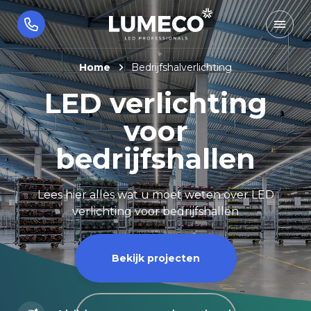
Home
Bedrijfshalverlichting
LED verlichting
voor
bedrijfshallen
Lees hier alles wat u moet weten over LED
verlichting voor bedrijfshallen
Bekijk projecten