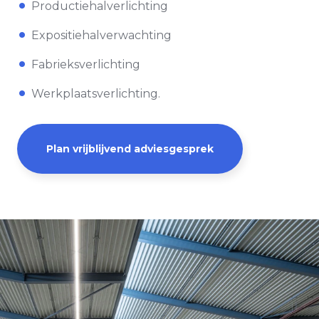
Productiehalverlichting
Expositiehalverwachting
Fabrieksverlichting
Werkplaatsverlichting.
Plan vrijblijvend adviesgesprek