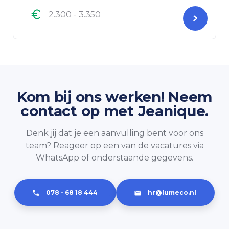
2.300 - 3.350
Kom bij ons werken! Neem
contact op met Jeanique.
Denk jij dat je een aanvulling bent voor ons
team? Reageer op een van de vacatures via
WhatsApp of onderstaande gegevens.
078 - 68 18 444
hr@lumeco.nl