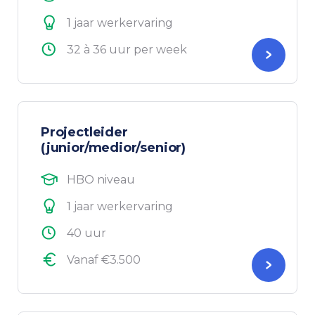
1 jaar werkervaring
32 à 36 uur per week
Projectleider
(junior/medior/senior)
HBO niveau
1 jaar werkervaring
40 uur
Vanaf €3.500