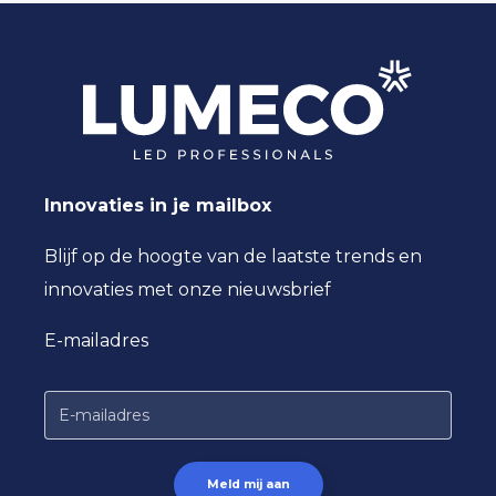
Innovaties in je mailbox
Blijf op de hoogte van de laatste trends en
innovaties met onze nieuwsbrief
E-mailadres