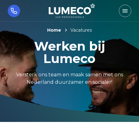
Home
Vacatures
Werken bij
Lumeco
Versterk ons team en maak samen met ons
Nederland duurzamer en socialer!