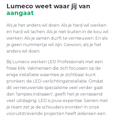
Lumeco weet waar jij van
aangaat
Als je het anders wil doen. Als je hard wil werken
én hard wil lachen. Als je niet buiten in de kou wil
werken. Als je samen durft te vernieuwen. En als
je geen nummertje wil zijn. Gewoon, als je het
anders wil doen.
Bij Lumeco werken LED Professionals met een
frisse blik. Vakmensen die zich focussen op de
enige installatie waarmee je zichtbaar kunt
pronken: de LED-verlichtingsinstallatie. Omdat
dit vernieuwende specialisme veel verder gaat
dan ‘lampies indraaien’, geeft het je verrassend
veel uitdaging. LED is jouw expertise. Samen met
je team zet je de schouders eronder! In onze
vooruitstrevende projecten heeft iedereen een