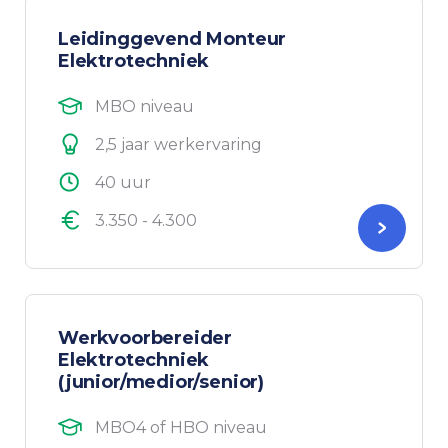
Leidinggevend Monteur
Elektrotechniek
MBO niveau
2,5 jaar werkervaring
40 uur
3.350 - 4.300
Werkvoorbereider
Elektrotechniek
(junior/medior/senior)
MBO4 of HBO niveau