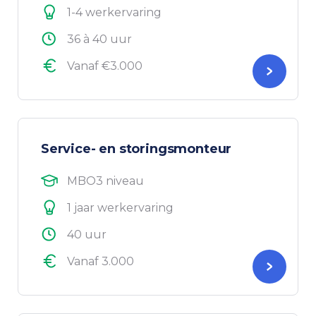
1-4 werkervaring
36 à 40 uur
Vanaf €3.000
Service- en storingsmonteur
MBO3 niveau
1 jaar werkervaring
40 uur
Vanaf 3.000