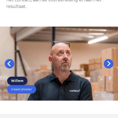
resultaat.
Willem
Inbedrijfsteller