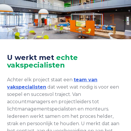
U werkt met
echte
vakspecialisten
Achter elk project staat een
team van
vakspecialisten
dat weet wat nodig is voor een
soepel en succesvol traject. Van
accountmanagers en projectleiders tot
lichtmanagementspecialisten en monteurs.
Iedereen werkt samen om het proces helder,
strak en persoonlijk te houden. U merkt dat aan
het contact, aan de voorbereiding en aan het