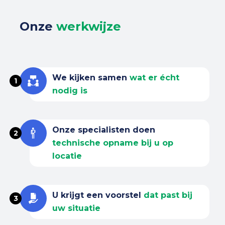
Onze
werkwijze
We kijken samen
wat er écht
1
nodig is
Onze specialisten doen
2
technische opname bij u op
locatie
U krijgt een voorstel
dat past bij
3
uw situatie