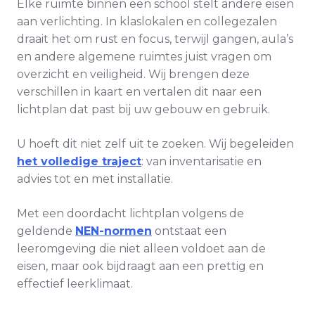
Elke ruimte binnen een school stelt andere eisen
aan verlichting. In klaslokalen en collegezalen
draait het om rust en focus, terwijl gangen, aula’s
en andere algemene ruimtes juist vragen om
overzicht en veiligheid. Wij brengen deze
verschillen in kaart en vertalen dit naar een
lichtplan dat past bij uw gebouw en gebruik.
U hoeft dit niet zelf uit te zoeken. Wij begeleiden
het volledige traject
: van inventarisatie en
advies tot en met installatie.
Met een doordacht lichtplan volgens de
geldende
NEN-normen
ontstaat een
leeromgeving die niet alleen voldoet aan de
eisen, maar ook bijdraagt aan een prettig en
effectief leerklimaat.