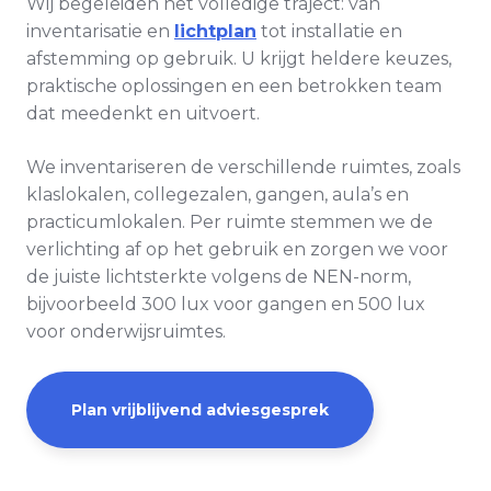
Wij begeleiden het volledige traject: van
inventarisatie en
lichtplan
tot installatie en
afstemming op gebruik. U krijgt heldere keuzes,
praktische oplossingen en een betrokken team
dat meedenkt en uitvoert.
We inventariseren de verschillende ruimtes, zoals
klaslokalen, collegezalen, gangen, aula’s en
practicumlokalen. Per ruimte stemmen we de
verlichting af op het gebruik en zorgen we voor
de juiste lichtsterkte volgens de NEN-norm,
bijvoorbeeld 300 lux voor gangen en 500 lux
voor onderwijsruimtes.
Plan vrijblijvend adviesgesprek