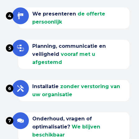
We presenteren
de offerte
4
persoonlijk
Planning, communicatie en
5
veiligheid
vooraf met u
afgestemd
Installatie
zonder verstoring van
6
uw organisatie
Onderhoud, vragen of
7
optimalisatie?
We blijven
beschikbaar