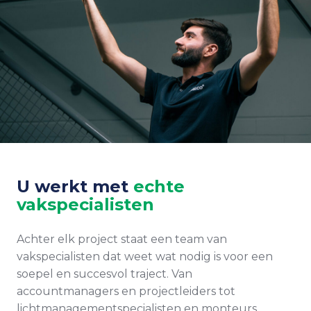
U werkt met
echte
vakspecialisten
Achter elk project staat een team van
vakspecialisten dat weet wat nodig is voor een
soepel en succesvol traject. Van
accountmanagers en projectleiders tot
lichtmanagementspecialisten en monteurs.