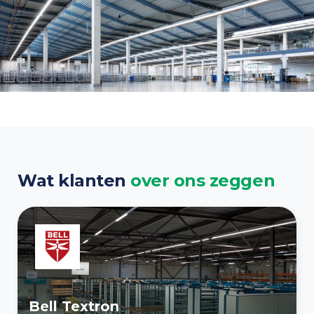
Wat klanten
over ons zeggen
Bell Textron