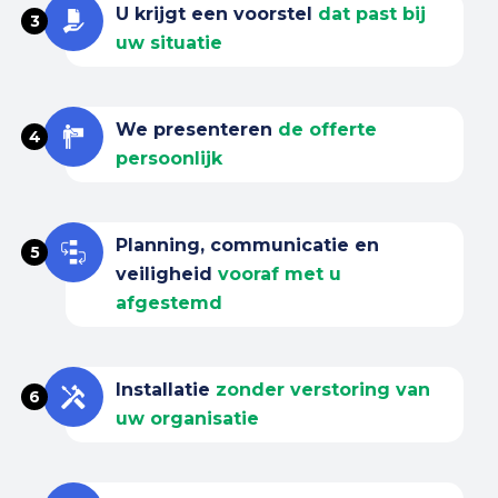
U krijgt een voorstel
dat past bij
3
uw situatie
We presenteren
de offerte
4
persoonlijk
Planning, communicatie en
5
veiligheid
vooraf met u
afgestemd
Installatie
zonder verstoring van
6
uw organisatie