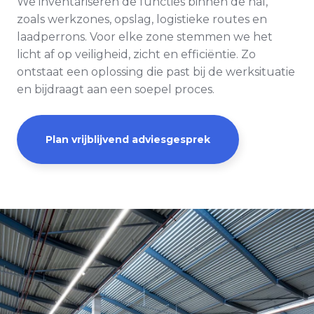
We inventariseren de functies binnen de hal,
zoals werkzones, opslag, logistieke routes en
laadperrons. Voor elke zone stemmen we het
licht af op veiligheid, zicht en efficiëntie. Zo
ontstaat een oplossing die past bij de werksituatie
en bijdraagt aan een soepel proces.
Plan vrijblijvend adviesgesprek