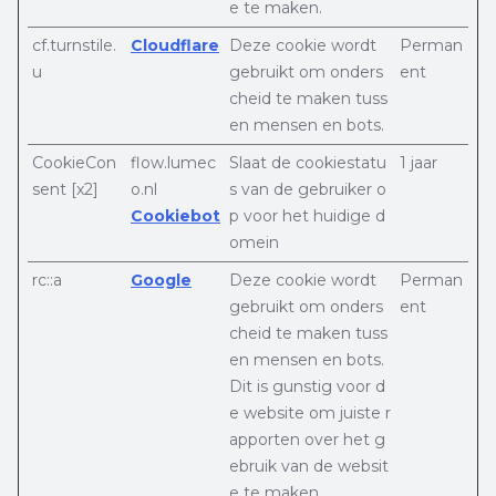
e te maken.
cf.turnstile.
Cloudflare
Deze cookie wordt
Perman
u
gebruikt om onders
ent
cheid te maken tuss
en mensen en bots.
CookieCon
flow.lumec
Slaat de cookiestatu
1 jaar
sent [x2]
o.nl
s van de gebruiker o
Cookiebot
p voor het huidige d
omein
rc::a
Google
Deze cookie wordt
Perman
gebruikt om onders
ent
cheid te maken tuss
en mensen en bots.
Dit is gunstig voor d
e website om juiste r
apporten over het g
ebruik van de websit
e te maken.