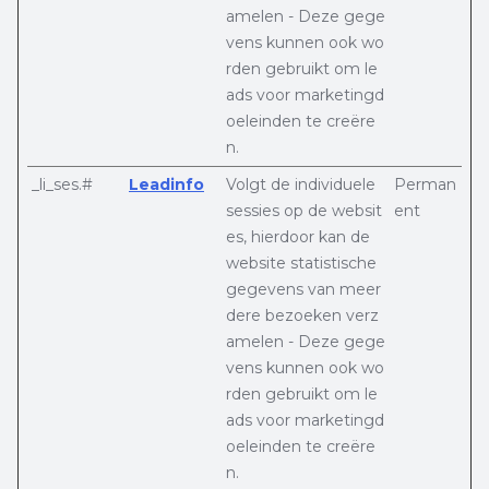
amelen - Deze gege
vens kunnen ook wo
rden gebruikt om le
ads voor marketingd
oeleinden te creëre
n.
_li_ses.#
Leadinfo
Volgt de individuele
Perman
sessies op de websit
ent
es, hierdoor kan de
website statistische
gegevens van meer
dere bezoeken verz
amelen - Deze gege
vens kunnen ook wo
rden gebruikt om le
ads voor marketingd
oeleinden te creëre
n.