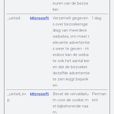
euren van de bezoe
ker.
_uetsid
Microsoft
Verzamelt gegeven
1 dag
s over bezoekersge
drag van meerdere
websites, om meer r
elevante advertentie
s weer te geven - Hi
erdoor kan de websi
te ook het aantal ker
en dat de bezoeker
dezelfde advertentie
te zien krijgt beperk
en.
_uetsid_ex
Microsoft
Bevat de vervaldatu
Perman
p
m voor de cookie m
ent
et bijbehorende naa
m.