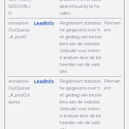
SESSION_I
ded inhoud bij te ho
D
uden.
snowplow
Leadinfo
Registreert statistisc
Perman
OutQueue
he gegevens over h
ent
_#_post2
et gedrag van bezoe
kers aan de website.
Gebruikt voor intern
e analyse door de be
heerder van de web
site.
snowplow
Leadinfo
Registreert statistisc
Perman
OutQueue
he gegevens over h
ent
_#_post2.e
et gedrag van bezoe
xpires
kers aan de website.
Gebruikt voor intern
e analyse door de be
heerder van de web