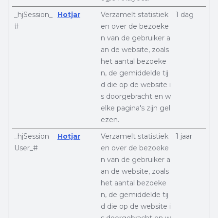
_hjSession_
Hotjar
Verzamelt statistiek
1 dag
#
en over de bezoeke
n van de gebruiker a
an de website, zoals
het aantal bezoeke
n, de gemiddelde tij
d die op de website i
s doorgebracht en w
elke pagina's zijn gel
ezen.
_hjSession
Hotjar
Verzamelt statistiek
1 jaar
User_#
en over de bezoeke
n van de gebruiker a
an de website, zoals
het aantal bezoeke
n, de gemiddelde tij
d die op de website i