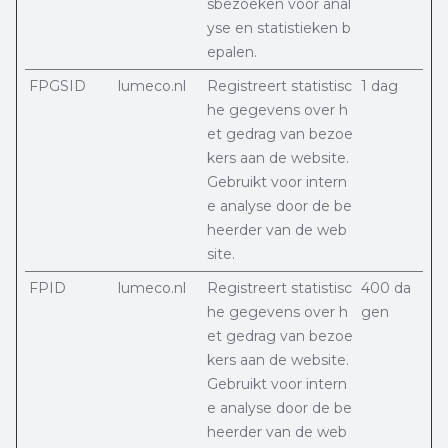
sbezoeken voor anal
yse en statistieken b
epalen.
FPGSID
lumeco.nl
Registreert statistisc
1 dag
he gegevens over h
et gedrag van bezoe
kers aan de website.
Gebruikt voor intern
e analyse door de be
heerder van de web
site.
FPID
lumeco.nl
Registreert statistisc
400 da
he gegevens over h
gen
et gedrag van bezoe
kers aan de website.
Gebruikt voor intern
e analyse door de be
heerder van de web