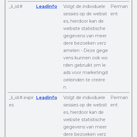
_li_id.#
Leadinfo
Volgt de individuele
Perman
sessies op de websit
ent
es, hierdoor kan de
website statistische
gegevens van meer
dere bezoeken verz
amelen - Deze gege
vens kunnen ook wo
rden gebruikt om le
ads voor marketingd
oeleinden te creëre
n.
_li_id.#.expir
Leadinfo
Volgt de individuele
Perman
es
sessies op de websit
ent
es, hierdoor kan de
website statistische
gegevens van meer
dere bezoeken verz