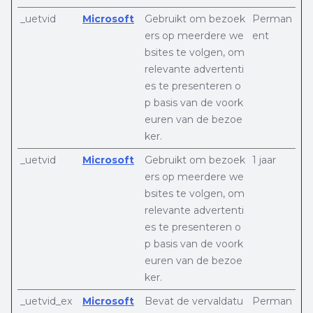
_uetvid
Microsoft
Gebruikt om bezoek
Perman
ers op meerdere we
ent
bsites te volgen, om
relevante advertenti
es te presenteren o
p basis van de voork
euren van de bezoe
ker.
_uetvid
Microsoft
Gebruikt om bezoek
1 jaar
ers op meerdere we
bsites te volgen, om
relevante advertenti
es te presenteren o
p basis van de voork
euren van de bezoe
ker.
_uetvid_ex
Microsoft
Bevat de vervaldatu
Perman