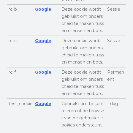
rc::b
Google
Deze cookie wordt
Sessie
gebruikt om onders
cheid te maken tuss
en mensen en bots.
rc::c
Google
Deze cookie wordt
Sessie
gebruikt om onders
cheid te maken tuss
en mensen en bots.
rc::f
Google
Deze cookie wordt
Perman
gebruikt om onders
ent
cheid te maken tuss
en mensen en bots.
test_cookie
Google
Gebruikt om te cont
1 dag
roleren of de browse
r van de gebruiker c
ookies ondersteunt.