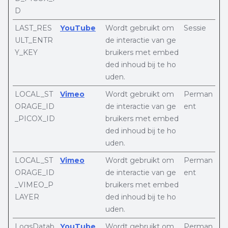
D
LAST_RES
YouTube
Wordt gebruikt om
Sessie
ULT_ENTR
de interactie van ge
Y_KEY
bruikers met embed
ded inhoud bij te ho
uden.
LOCAL_ST
Vimeo
Wordt gebruikt om
Perman
ORAGE_ID
de interactie van ge
ent
_PICOX_ID
bruikers met embed
ded inhoud bij te ho
uden.
LOCAL_ST
Vimeo
Wordt gebruikt om
Perman
ORAGE_ID
de interactie van ge
ent
_VIMEO_P
bruikers met embed
LAYER
ded inhoud bij te ho
uden.
LogsDatab
YouTube
Wordt gebruikt om
Perman