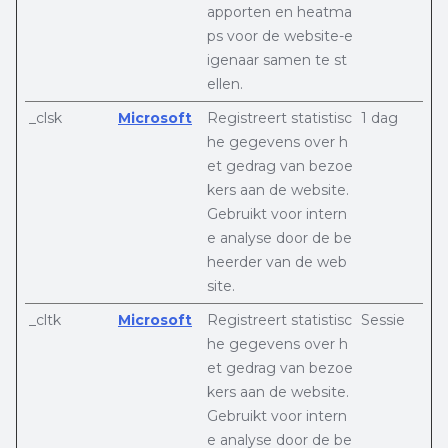
apporten en heatma
ps voor de website-e
igenaar samen te st
ellen.
_clsk
Microsoft
Registreert statistisc
1 dag
he gegevens over h
et gedrag van bezoe
kers aan de website.
Gebruikt voor intern
e analyse door de be
heerder van de web
site.
_cltk
Microsoft
Registreert statistisc
Sessie
he gegevens over h
et gedrag van bezoe
kers aan de website.
Gebruikt voor intern
e analyse door de be