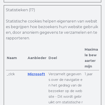
Statistieken (17)
Statistische cookies helpen eigenaren van websit
es begrijpen hoe bezoekers hun website gebruik
en, door anoniem gegevens te verzamelen en te
rapporteren.
Maxima
le bew
Naam
Aanbieder
Doel
aarter
mijn
_clck
Microsoft
Verzamelt gegeven
1 jaar
s over de navigatie e
n het gedrag van de
bezoeker op de web
site - Dit wordt gebr
uikt om statistische r