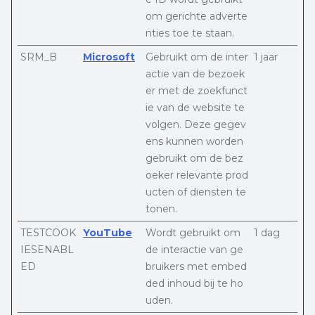
om gerichte adverte
nties toe te staan.
SRM_B
Microsoft
Gebruikt om de inter
1 jaar
actie van de bezoek
er met de zoekfunct
ie van de website te
volgen. Deze gegev
ens kunnen worden
gebruikt om de bez
oeker relevante prod
ucten of diensten te
tonen.
TESTCOOK
YouTube
Wordt gebruikt om
1 dag
IESENABL
de interactie van ge
ED
bruikers met embed
ded inhoud bij te ho
uden.