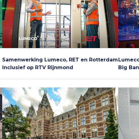
Samenwerking Lumeco, RET en Rotterdam
Lumeco 
Inclusief op RTV Rijnmond
Big Ba