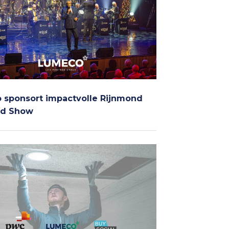
sponsort impactvolle Rijnmond
nd Show