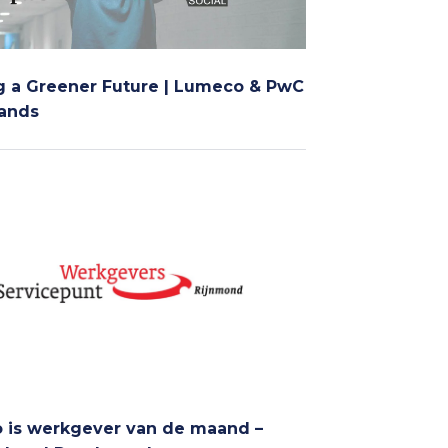
g a Greener Future | Lumeco & PwC
lands
 is werkgever van de maand –