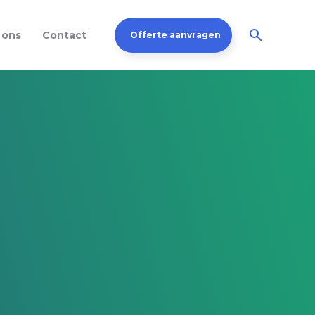
 ons
Contact
Offerte aanvragen