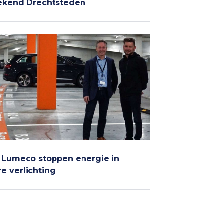
ekend Drechtsteden
 Lumeco stoppen energie in
re verlichting