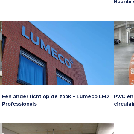
Baanbr
Een ander licht op de zaak – Lumeco LED
PwC en
Professionals
circulai