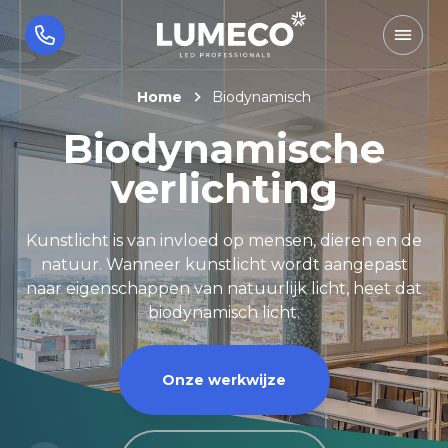
Home
Biodynamisch
Biodynamische
verlichting
Kunstlicht is van invloed op mensen, dieren en de
natuur. Wanneer kunstlicht wordt aangepast
naar eigenschappen van natuurlijk licht, heet dat
biodynamisch licht.
Onze werkwijze