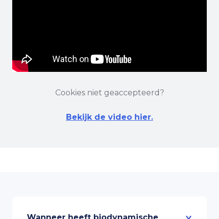
Cookies niet geaccepteerd?
Bekijk de video hier.
Wanneer heeft biodynamische