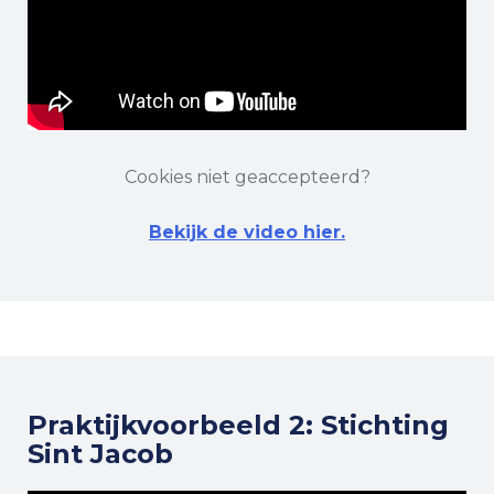
Cookies niet geaccepteerd?
Bekijk de video hier.
Praktijkvoorbeeld 2: Stichting
Sint Jacob