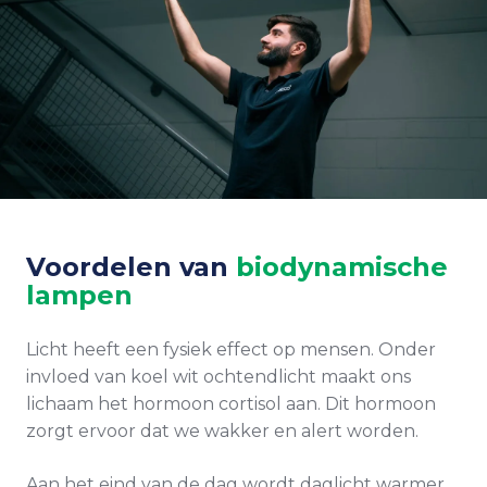
Voordelen van
biodynamische
lampen
Licht heeft een fysiek effect op mensen. Onder
invloed van koel wit ochtendlicht maakt ons
lichaam het hormoon cortisol aan. Dit hormoon
zorgt ervoor dat we wakker en alert worden.
Aan het eind van de dag wordt daglicht warmer