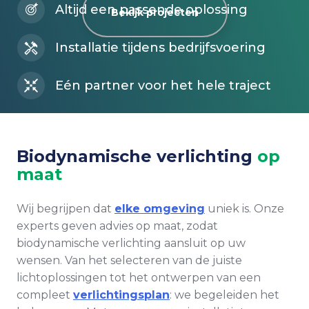
Altijd een passende oplossing
Bekijk projecten
Installatie tijdens bedrijfsvoering
Eén partner voor het hele traject
Biodynamische verlichting
op
maat
Wij begrijpen dat
elke omgeving
uniek is. Onze
experts geven advies op maat, zodat
biodynamische verlichting aansluit op uw
wensen. Van het selecteren van de juiste
lichtoplossingen tot het ontwerpen van een
compleet
verlichtingsplan
: we begeleiden het