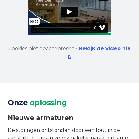
Cookies niet geaccepteerd?
Bekijk de video hie
r.
Onze
oplossing
Nieuwe armaturen
De storingen ontstonden door een fout in de
aansluiting tussen voorschakelapparaat en lamp.