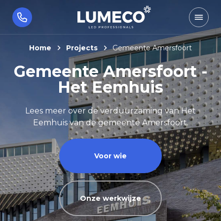
Home
Projects
Gemeente Amersfoort
Gemeente Amersfoort -
Het Eemhuis
Lees meer over de verduurzaming van Het
Eemhuis van de gemeente Amersfoort.
Voor wie
Onze werkwijze