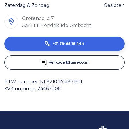
Zaterdag & Zondag
Gesloten
Grotenoord 7
3341 LT Hendrik-Ido-Ambacht
+31 78-68 18 444
verkoop@lumeco.nl
BTW nummer: NL8210.27.487.B01
KVK nummer: 24467006