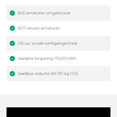
843 armaturen omgebouwd
807 nieuwe armaturen
216 uur sociale werkgelegenheid
Jaarlijkse besparing 175.610 kWh
Jaarlijkse reductie 80.781 kg CO2