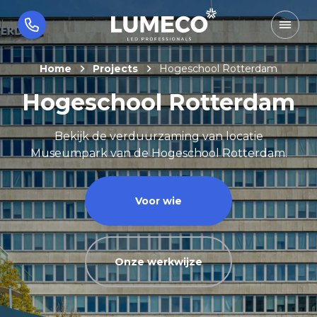
Home
Projects
Hogeschool Rotterdam
Hogeschool Rotterdam
Bekijk de verduurzaming van locatie
Museumpark van de Hogeschool Rotterdam.
Voor wie
Onze werkwijze