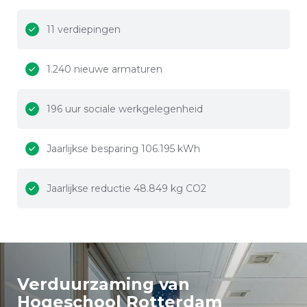
11 verdiepingen
1.240 nieuwe armaturen
196 uur sociale werkgelegenheid
Jaarlijkse besparing 106.195 kWh
Jaarlijkse reductie 48.849 kg CO2
Verduurzaming van
Hogeschool Rotterdam