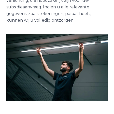
verlichting, die noodzakelijk zijn voor uw
subsidieaanvraag. Indien u alle relevante
gegevens, zoals tekeningen, paraat heeft,
kunnen wij u volledig ontzorgen.