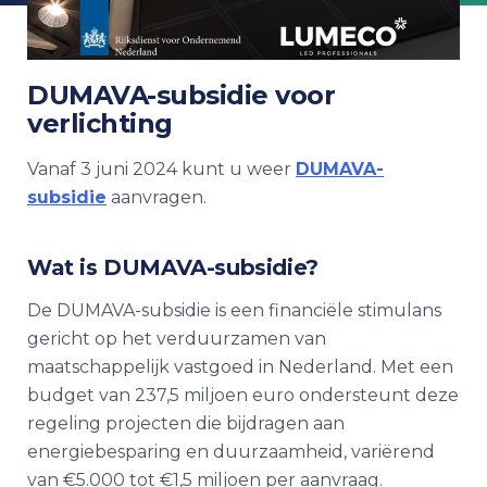
DUMAVA-subsidie voor
verlichting
Vanaf 3 juni 2024 kunt u weer
DUMAVA-
subsidie
aanvragen.
Wat is DUMAVA-subsidie?
De DUMAVA-subsidie is een financiële stimulans
gericht op het verduurzamen van
maatschappelijk vastgoed in Nederland. Met een
budget van 237,5 miljoen euro ondersteunt deze
regeling projecten die bijdragen aan
energiebesparing en duurzaamheid, variërend
van €5.000 tot €1,5 miljoen per aanvraag.