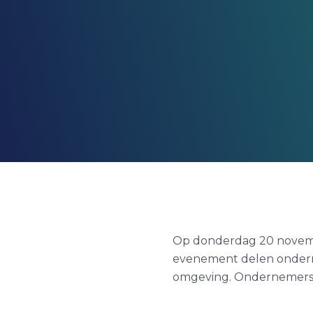
Op donderdag 20 novemb
evenement delen ondern
omgeving. Ondernemers pi