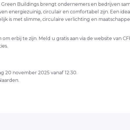
 Green Buildings brengt ondernemers en bedrijven sa
 energiezuinig, circulair en comfortabel zijn. Een ide
lijk is met slimme, circulaire verlichting en maatschapp
m erbij te zijn. Meld u gratis aan via de website van CF
ies.
 20 november 2025 vanaf 12:30.
Naarden.