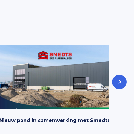
Nieuw pand in samenwerking met Smedts
Lumec