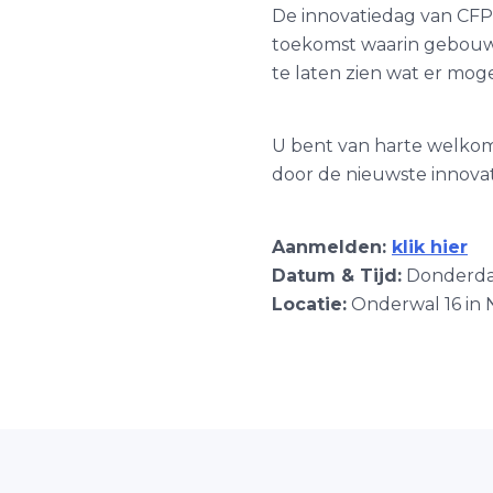
De innovatiedag van CFP
toekomst waarin gebouwen
te laten zien wat er moge
U bent van harte welkom o
door de nieuwste innovat
Aanmelden:
klik hier
Datum & Tijd:
Donderdag
Locatie:
Onderwal 16 in 