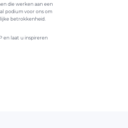
men die werken aan een
aal podium voor ons om
elijke betrokkenheid.
P en laat u inspireren