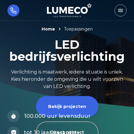
Home
Toepassingen
LED
bedrijfsverlichting
Verlichting is maatwerk, iedere situatie is uniek.
Kies hieronder de omgeving die u wilt voorzien
van LED verlichting.
Bekijk projecten
100.000 uur levensduur
tot 10 jaar garantie
Direct contact