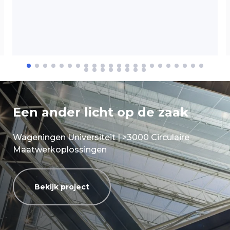
Een ander licht op de zaak
Wageningen Universiteit | >3000 Circulaire
Maatwerkoplossingen
Bekijk project