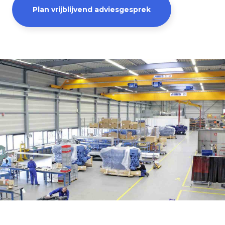
Plan vrijblijvend adviesgesprek