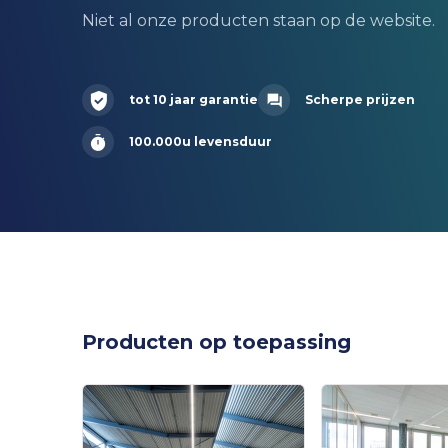
Niet al onze producten staan op de website.
tot 10 jaar garantie
Scherpe prijzen
100.000u levensduur
Producten op toepassing