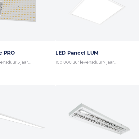
e PRO
LED Paneel LUM
ensduur 5 jaar…
100.000 uur levensduur 7 jaar…