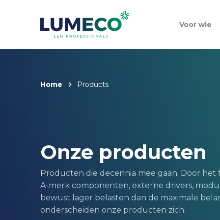
Voor wie
Home
Products
Onze producten
Producten die decennia mee gaan. Door het 
A-merk componenten, externe drivers, modula
bewust lager belasten dan de maximale belas
onderscheiden onze producten zich.