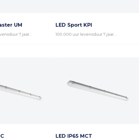
aster UM
LED Sport KPI
vensduur 7 jaar…
100.000 uur levensduur 7 jaar…
MC
LED IP65 MCT