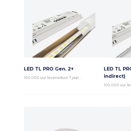
LED TL PRO Gen. 2+
LED TL PRO
indirect)
100.000 uur levensduur 7 jaar…
100.000 uur le