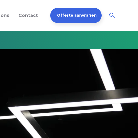
 ons
Contact
Offerte aanvragen