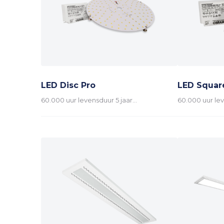
LED Disc Pro
LED Squar
60.000 uur levensduur 5 jaar…
60.000 uur lev