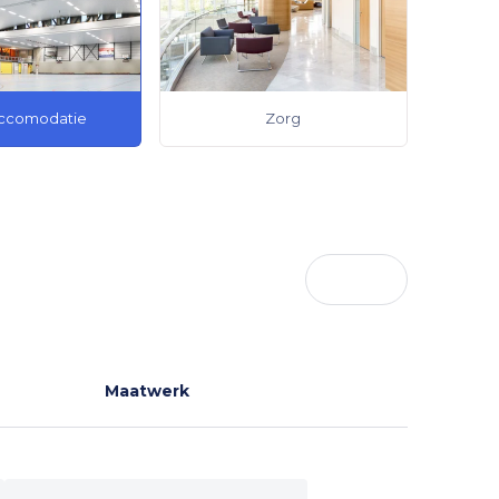
ccomodatie
Zorg
Maatwerk