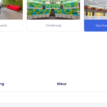
pand
Onderwijs
Sporta
ing
Kleur