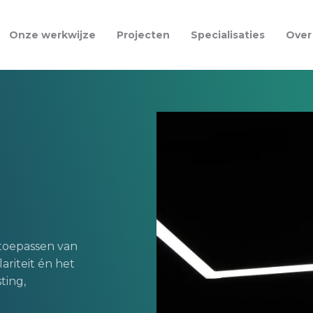
Onze werkwijze
Projecten
Specialisaties
Over
toepassen van
riteit én het
ting,