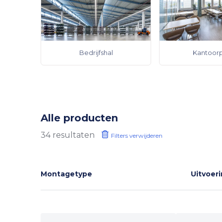
Bedrijfshal
Kantoor
Alle producten
34
resultaten
Filters verwijderen
Montagetype
Uitvoer