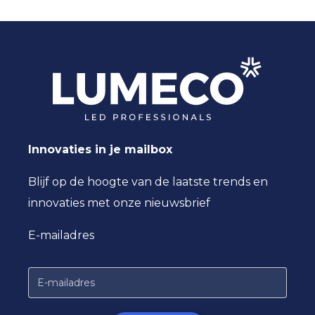
Powerfactor
>0,95Pf
Omgevingstemperatuur
-20 tot +35 °C
LED
EPISTAR
Driver
OSRAM of vergelijkbaar
Innovaties in je mailbox
Blijf op de hoogte van de laatste trends en
innovaties met onze nieuwsbrief
E-mailadres