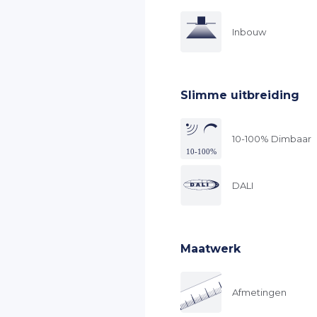
Inbouw
Slimme uitbreiding
10-100% Dimbaar
DALI
Maatwerk
Afmetingen