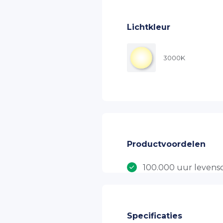
Lichtkleur
3000K
Productvoordelen
100.000 uur leven
7 jaar productgaran
HELVAR Driver
SAMSUNG LED
Specificaties