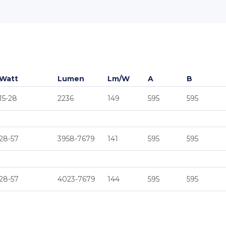
Watt
Lumen
Lm/W
A
B
15-28
2236
149
595
595
28-57
3958-7679
141
595
595
28-57
4023-7679
144
595
595