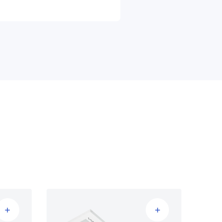
 uur (L90B50)