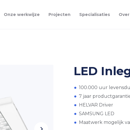
Onze werkwijze
Projecten
Specialisaties
Over
LED Inle
100.000 uur levensd
7 jaar productgaranti
HELVAR Driver
SAMSUNG LED
Maatwerk mogelijk v