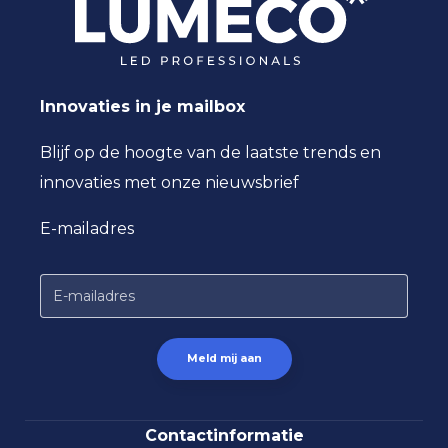
Driver
OSRAM of vergelijkbaar
Doorvoerbedrading
4X2,5mm2
Innovaties in je mailbox
Blijf op de hoogte van de laatste trends en
innovaties met onze nieuwsbrief
E-mailadres
Contactinformatie