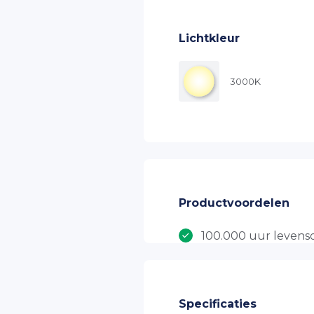
Lichtkleur
3000K
Productvoordelen
100.000 uur leven
7 jaar productgaran
OSRAM Driver
SAMSUNG LED
Specificaties