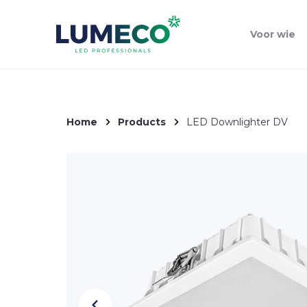
Voor wie
Home
Products
LED Downlighter DV