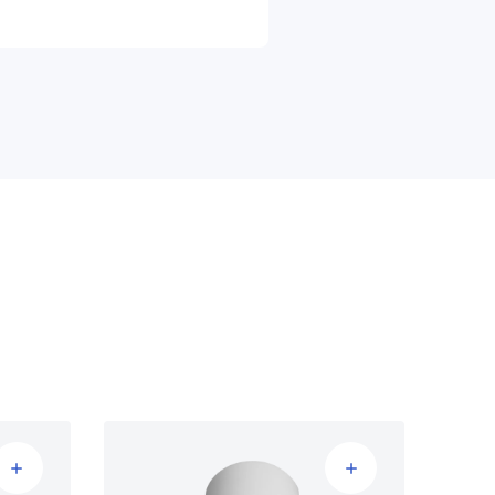
 uur (L90B50)