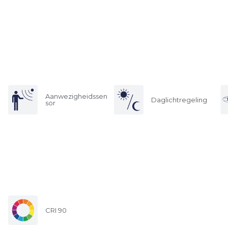
Aanwezigheidssen
Daglichtregeling
sor
CRI 90