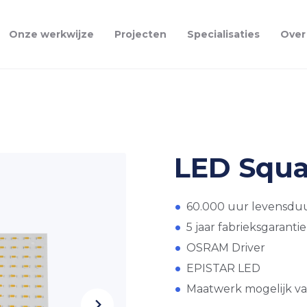
Onze werkwijze
Projecten
Specialisaties
Over
LED Squ
60.000 uur levensdu
5 jaar fabrieksgarantie
OSRAM Driver
EPISTAR LED
Maatwerk mogelijk v