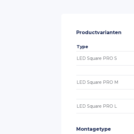
Productvarianten
Type
LED Square PRO S
LED Square PRO M
LED Square PRO L
Montagetype