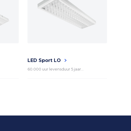
LED Sport LO
60.000 uur levensduur 5 jaar…