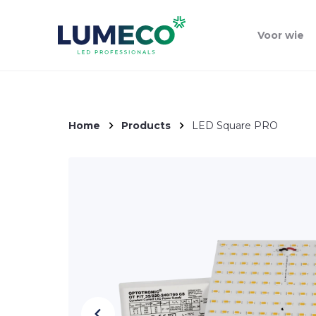
Voor wie
Home
Products
LED Square PRO