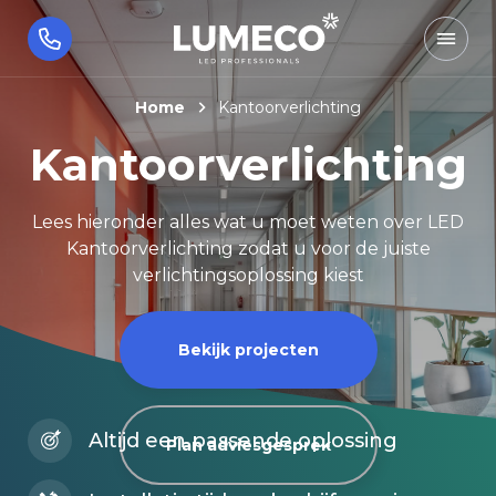
Home
Kantoorverlichting
Kantoor
verlichting
Lees hieronder alles wat u moet weten over LED
Kantoorverlichting zodat u voor de juiste
verlichtingsoplossing kiest
Bekijk projecten
Altijd een passende oplossing
Plan adviesgesprek