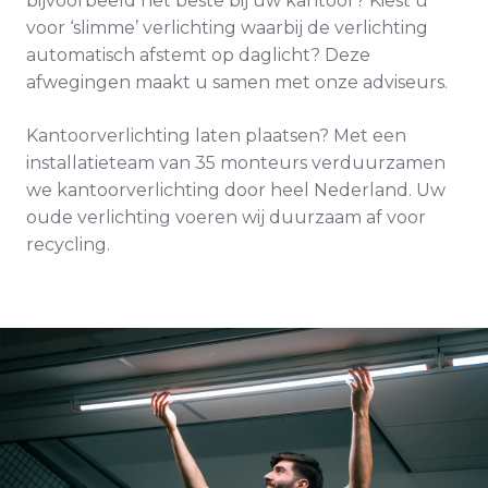
bijvoorbeeld het beste bij uw kantoor? Kiest u
voor ‘slimme’ verlichting waarbij de verlichting
automatisch afstemt op daglicht? Deze
afwegingen maakt u samen met onze adviseurs.
Kantoorverlichting laten plaatsen? Met een
installatieteam van 35 monteurs verduurzamen
we kantoorverlichting door heel Nederland. Uw
oude verlichting voeren wij duurzaam af voor
recycling.