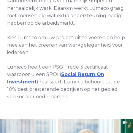
kantoorverlichting is voornamelijk simpel en
herhaaldelijk werk. Daarom werkt Lumeco graag
met mensen die wat extra ondersteuning nodig
hebben op de arbeidsmarkt.
Kies Lumeco om uw project uit te voeren en help
mee aan het creëren van werkgelegenheid voor
iedereen.
Lumeco heeft een PSO Trede 3 certificaat
waardoor u een SROI (
Social Return On
Investment
) realiseert. Lumeco behoort tot de
10% best presterende bedrijven op het gebied
van socialer ondernemen.