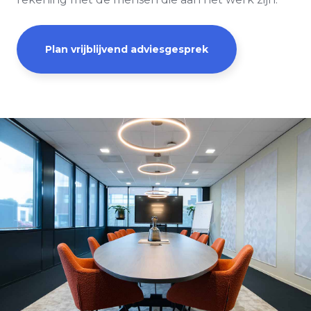
Plan vrijblijvend adviesgesprek