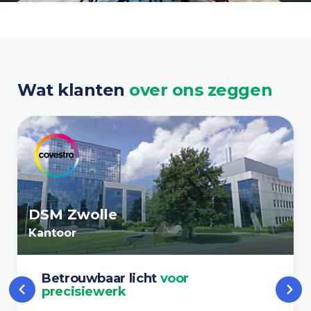
Wat klanten
over ons zeggen
DSM Zwolle
Kantoor
Betrouwbaar licht
voor
precisiewerk