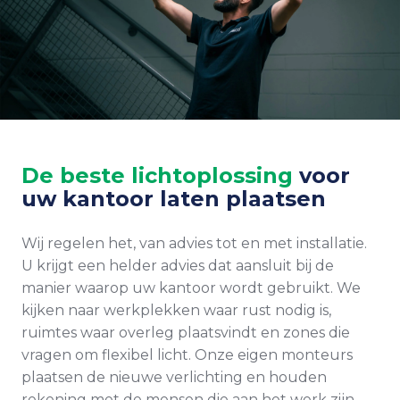
De beste lichtoplossing
voor
uw kantoor laten plaatsen
Wij regelen het, van advies tot en met installatie.
U krijgt een helder advies dat aansluit bij de
manier waarop uw kantoor wordt gebruikt. We
kijken naar werkplekken waar rust nodig is,
ruimtes waar overleg plaatsvindt en zones die
vragen om flexibel licht. Onze eigen monteurs
plaatsen de nieuwe verlichting en houden
rekening met de mensen die aan het werk zijn.