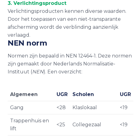
3. Verlichtingsproduct
Verlichtingsproducten kennen diverse waarden.
Door het toepassen van een niet-transparante
afscherming wordt de verblinding aanzienlijk
verlaagd.
NEN norm
Normen zijn bepaald in NEN 12464-1. Deze normen
zijn gemaakt door Nederlands Normalisatie-
Instituut (
NEN
). Een overzicht:
Algemeen
UGR
Scholen
UGR
Gang
<28
Klaslokaal
<19
Trappenhuis en
<25
Collegezaal
<19
lift