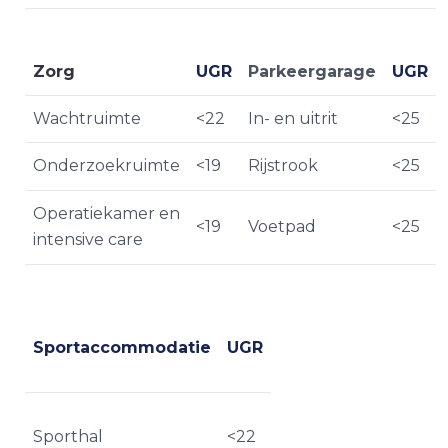
Zorg
UGR
Parkeergarage
UGR
Wachtruimte
<22
In- en uitrit
<25
Onderzoekruimte
<19
Rijstrook
<25
Operatiekamer en
<19
Voetpad
<25
intensive care
Sportaccommodatie
UGR
Sporthal
<22