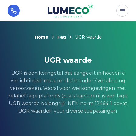
Home
Faq
UGR waarde
UGR waarde
UGR is een kerngetal dat aangeeft in hoeverre
verlichtingsarmaturen lichthinder / verblinding
veroorzaken. Vooral voor werkomgevingen met
relatief lage plafonds (zoals kantoren) is een lage
UGR waarde belangrijk. NEN norm 12464-1 bevat
UGR waarden voor diverse toepassingen.