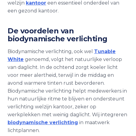
welzijn
kantoor
een essentieel onderdeel van
een gezond kantoor.
De voordelen van
biodynamische verlichting
Biodynamische verlichting, ook wel
Tunable
White
genoemd, volgt het natuurlijke verloop
van daglicht. In de ochtend zorgt koeler licht
voor meer alertheid, terwijl in de middag en
avond warmere tinten rust bevorderen.
Biodynamische verlichting helpt medewerkers in
hun natuurlijke ritme te blijven en ondersteunt
verlichting welzijn kantoor, zeker op
werkplekken met weinig daglicht. Wij integreren
biodynamische verlichting
in maatwerk
lichtplannen.