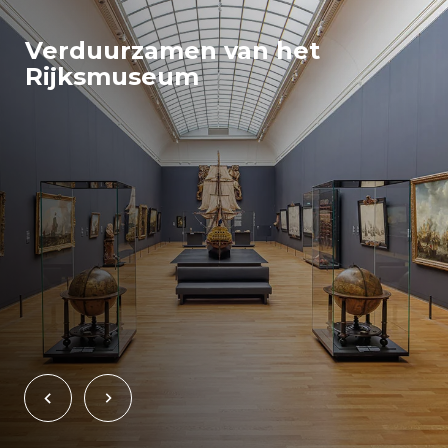
Verduurzamen van het
Rijksmuseum