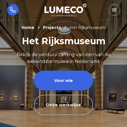
Home
Projects
Het Rijksmuseum
Het Rijksmuseum
Bekijk de verduurzaming van één van de
bekendste musea in Nederland
Voor wie
Onze werkwijze