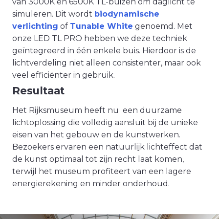
van 3000K en 6500K TL-buizen om daglicht te
simuleren. Dit wordt
biodynamische
verlichting
of
Tunable White
genoemd. Met
onze LED TL PRO hebben we deze techniek
geïntegreerd in één enkele buis. Hierdoor is de
lichtverdeling niet alleen consistenter, maar ook
veel efficiënter in gebruik.
Resultaat
Het Rijksmuseum heeft nu een duurzame
lichtoplossing die volledig aansluit bij de unieke
eisen van het gebouw en de kunstwerken.
Bezoekers ervaren een natuurlijk lichteffect dat
de kunst optimaal tot zijn recht laat komen,
terwijl het museum profiteert van een lagere
energierekening en minder onderhoud.