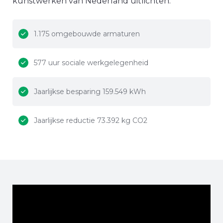
kunstwerken van Nederland uitlichten.
1.175 omgebouwde armaturen
577 uur sociale werkgelegenheid
Jaarlijkse besparing 159.549 kWh
Jaarlijkse reductie 73.392 kg CO2