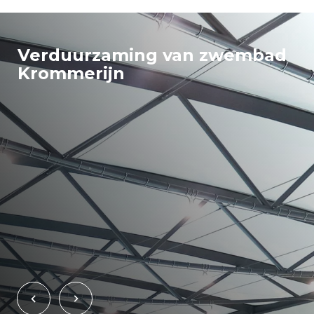
Verduurzaming van zwembad
Krommerijn