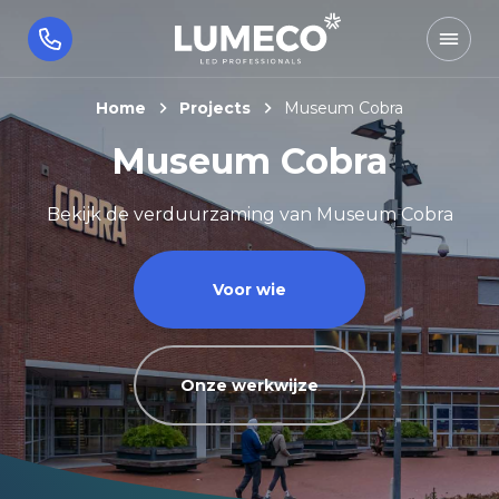
Home
Projects
Museum Cobra
Museum Cobra
Bekijk de verduurzaming van Museum Cobra
Voor wie
Onze werkwijze