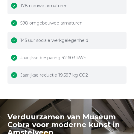
178 nieuwe armaturen
598 omgebouwde armaturen
145 uur sociale werkgelegenheid
Jaarlijkse besparing 42.603 kWh
Jaarlijkse reductie 19.597 kg CO2
Verduurzamen van Museum
Cobra voor moderne kunst in
Amstelveen