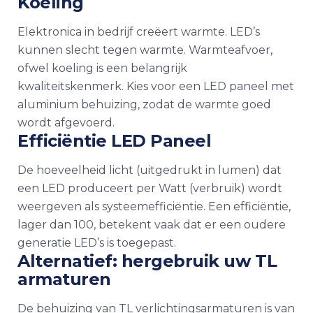
Koeling
Elektronica in bedrijf creëert warmte. LED’s
kunnen slecht tegen warmte. Warmteafvoer,
ofwel koeling is een belangrijk
kwaliteitskenmerk. Kies voor een LED paneel met
aluminium behuizing, zodat de warmte goed
wordt afgevoerd.
Efficiëntie LED Paneel
De hoeveelheid licht (uitgedrukt in lumen) dat
een LED produceert per Watt (verbruik) wordt
weergeven als systeemefficiëntie. Een efficiëntie,
lager dan 100, betekent vaak dat er een oudere
generatie LED’s is toegepast.
Alternatief: hergebruik uw TL
armaturen
De behuizing van TL verlichtingsarmaturen is van