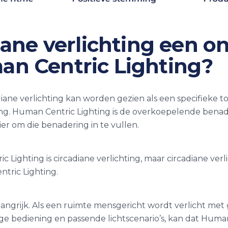
diane verlichting een o
an Centric Lighting?
adiane verlichting kan worden gezien als een specifieke 
ng. Human Centric Lighting is de overkoepelende benade
ier om die benadering in te vullen.
c Lighting is circadiane verlichting, maar circadiane verl
tric Lighting.
langrijk. Als een ruimte mensgericht wordt verlicht met
ige bediening en passende lichtscenario’s, kan dat Human