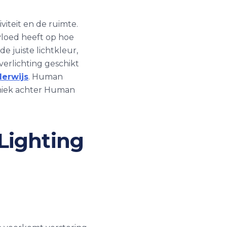
viteit en de ruimte.
nvloed heeft op hoe
e juiste lichtkleur,
 verlichting geschikt
erwijs
. Human
hniek achter Human
Lighting