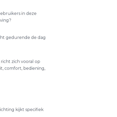
gebruikers in deze
eving?
tlicht gedurende de dag
richt zich vooral op
t, comfort, bediening,
chting kijkt specifiek