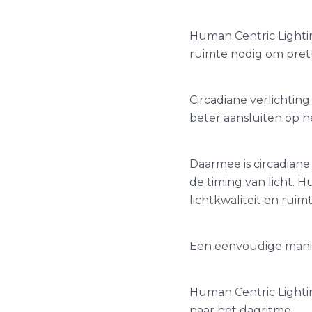
Human Centric Lightin
ruimte nodig om prett
Circadiane verlichting
beter aansluiten op h
Daarmee is circadiane 
de timing van licht. H
lichtkwaliteit en rui
Een eenvoudige manie
Human Centric Lighting
naar het dagritme.