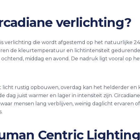
ircadiane verlichting?
 is verlichting die wordt afgestemd op het natuurlijke 2
ren de kleurtemperatuur en lichtintensiteit gedurende
p ochtend, middag en avond. De nadruk ligt vooral op het 
t licht rustig opbouwen, overdag kan het helderder en
e dag juist warmer en lager in intensiteit zijn. Circadiane 
 waar mensen lang verblijven, weinig daglicht ervaren of
.
uman Centric Lightin