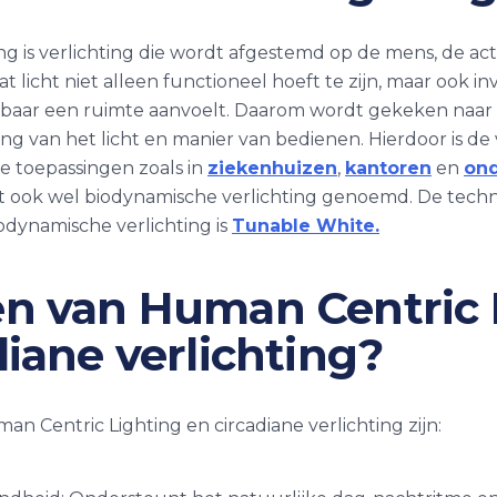
g is verlichting die wordt afgestemd op de mens, de acti
t licht niet alleen functioneel hoeft te zijn, maar ook i
uikbaar een ruimte aanvoelt. Daarom wordt gekeken naar d
eling van het licht en manier van bedienen. Hierdoor is de
de toepassingen zoals in
ziekenhuizen
,
kantoren
en
ond
dt ook wel biodynamische verlichting genoemd. De tec
iodynamische verlichting is
Tunable White.
n van Human Centric 
diane verlichting?
n Centric Lighting en circadiane verlichting zijn: