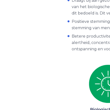
Draagt bij aan gez
van het biologisc
dit bedoeld is. Dit 
Positieve stemming
stemming van men
Betere productivite
alertheid, concentr
ontspanning en vo