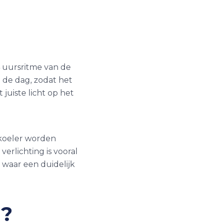
4 uursritme van de
 de dag, zodat het
juiste licht op het
 koeler worden
verlichting is vooral
 waar een duidelijk
g?