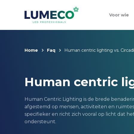
Voor wie
Home
Faq
Human centric lighting vs. Circad
Human centric lig
Human Centric Lighting is de brede benaderin
afgestemd op mensen, activiteiten en ruimtes. 
specifieker en richt zich vooral op licht dat 
ondersteunt.