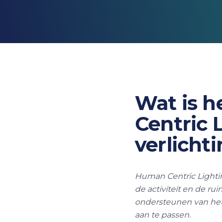
Wat is h
Centric 
verlicht
Human Centric Lightin
de activiteit en de rui
ondersteunen van het 
aan te passen.