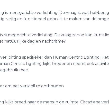
g is mensgerichte verlichting. De vraag is: wat hebben 
ig, veilig en functioneel gebruik te maken van de omg
 is ritmegerichte verlichting. De vraag is: hoe kan kuns
et natuurlijke dag en nachtritme?
verlichting specifieker dan Human Centric Lighting. Het 
uman Centric Lighting kijkt breder en neemt ook activitei
mtegebruik mee.
r om het verschil te onthouden:
 kijkt breed naar de mens in de ruimte. Circadiane verli