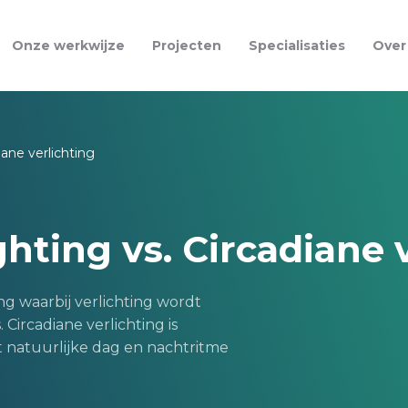
Onze werkwijze
Projecten
Specialisaties
Over
iane verlichting
hting vs. Circadiane 
g waarbij verlichting wordt
Circadiane verlichting is
het natuurlijke dag en nachtritme