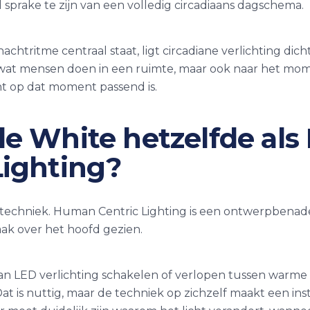
jd sprake te zijn van een volledig circadiaans dagschema.
htritme centraal staat, ligt circadiane verlichting dich
wat mensen doen in een ruimte, maar ook naar het mome
cht op dat moment passend is.
le White hetzelfde al
Lighting?
techniek. Human Centric Lighting is een ontwerpbenader
aak over het hoofd gezien.
n LED verlichting schakelen of verlopen tussen warme
t is nuttig, maar de techniek op zichzelf maakt een inst