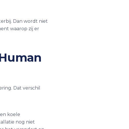
terbij. Dan wordt niet
nt waarop zij er
s Human
ing. Dat verschil
 en koele
allatie nog niet