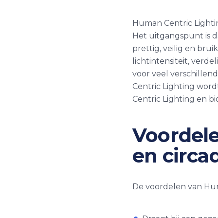
Human Centric Lightin
Het uitgangspunt is da
prettig, veilig en br
lichtintensiteit, verd
voor veel verschillen
Centric Lighting wor
Centric Lighting en b
Voordele
en circa
De voordelen van Huma