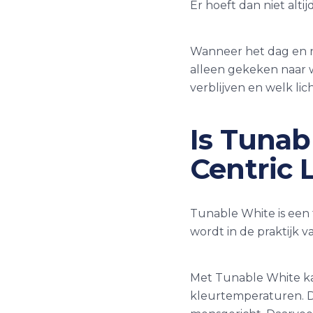
Er hoeft dan niet alti
Wanneer het dag en nac
alleen gekeken naar 
verblijven en welk li
Is Tunab
Centric 
Tunable White is een 
wordt in de praktijk v
Met Tunable White ka
kleurtemperaturen. Da