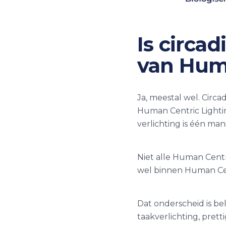
Is circa
van Hum
Ja, meestal wel. Circ
Human Centric Lighti
verlichting is één man
Niet alle Human Centri
wel binnen Human Cen
Dat onderscheid is be
taakverlichting, prett