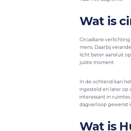
Wat is c
Circadiane verlichting
mens. Daarbij verande
licht beter aansluit o
juiste moment.
In de ochtend kan he
ingesteld en later op d
interessant in ruimtes
dagverloop gewenst is
Wat is H