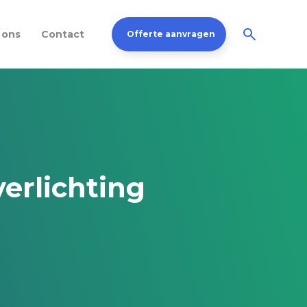
 ons
Contact
Offerte aanvragen
verlichting