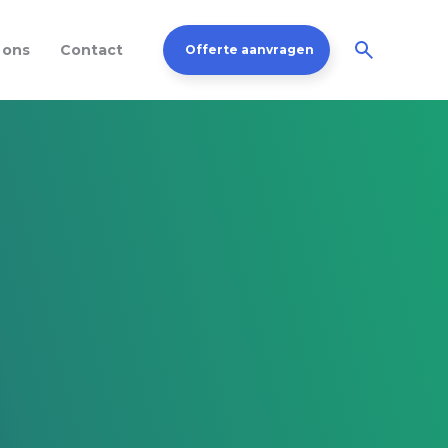
 ons
Contact
Offerte aanvragen