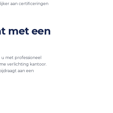
ker aan certificeringen
nt met een
n u met professioneel
me verlichting kantoor.
bijdraagt aan een