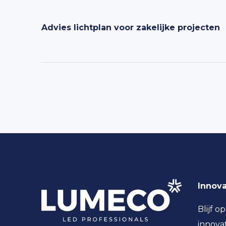
Advies lichtplan voor zakelijke projecten
Innova
Blijf o
innova