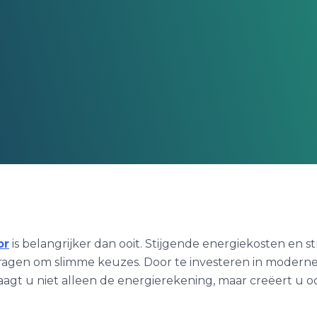
or
is belangrijker dan ooit. Stijgende energiekosten en s
gen om slimme keuzes. Door te investeren in moderne
aagt u niet alleen de energierekening, maar creëert u 