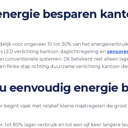
nergie besparen kant
rdelijk voor ongeveer 10 tot 30% van het energieverbrui
 LED verlichting kantoor, daglichtregeling en
sensore
n conventionele systemen. Dit betekent niet alleen lag
en flinke stap richting duurzame verlichting kantoor di
u eenvoudig energie 
 begint vaak met relatief kleine maatregelen die groot
r: tot 80% lager verbruik en tot een vijf keer langere l