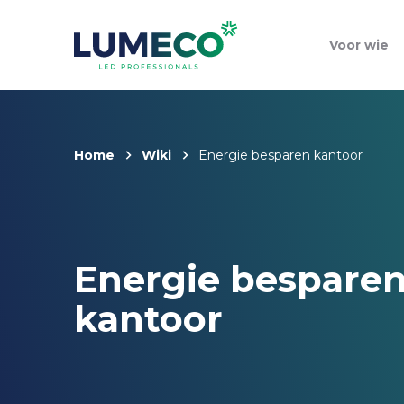
Voor wie
Home
Wiki
Energie besparen kantoor
Energie bespare
kantoor