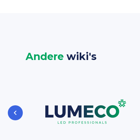
Andere
wiki's