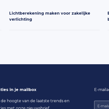
Lichtberekening maken voor zakelijke
verlichting
ties in je mailbox
E-maila
p de hoogte van de laatste trends en
ties met onze nieuwsbrief