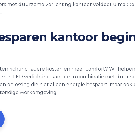
 met duurzame verlichting kantoor voldoet u makkelij
.
esparen kantoor begi
n
tten richting lagere kosten en meer comfort? Wij helpe
eren LED verlichting kantoor in combinatie met duurza
 oplossing die niet alleen energie bespaart, maar ook 
stendige werkomgeving.