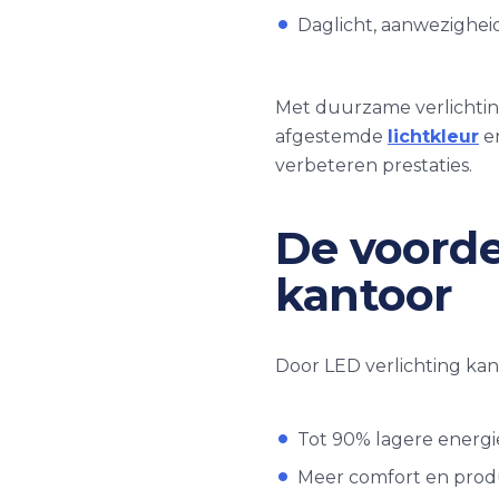
Daglicht, aanwezigheid
Met duurzame verlichti
afgestemde
lichtkleur
en
verbeteren prestaties.
De voorde
kantoor
Door LED verlichting ka
Tot 90% lagere energie
Meer comfort en produc