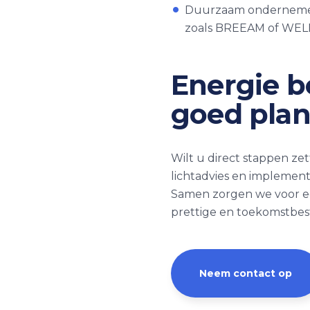
Duurzaam ondernemen:
zoals BREEAM of WELL
Energie b
goed pla
Wilt u direct stappen ze
lichtadvies en implement
Samen zorgen we voor een
prettige en toekomstbe
Neem contact op