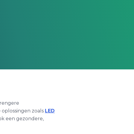
trengere
 oplossingen zoals
LED
ook een gezondere,