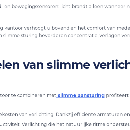
- en bewegingssensoren: licht brandt alleen wanneer no
ng kantoor verhoogt u bovendien het comfort van med
 slimme sturing bevorderen concentratie, verlagen ve
len van slimme verlic
ntoor te combineren met
slimme aansturing
profiteert
kosten van verlichting: Dankzij efficiënte armaturen en
tiviteit: Verlichting die het natuurlijke ritme onderste