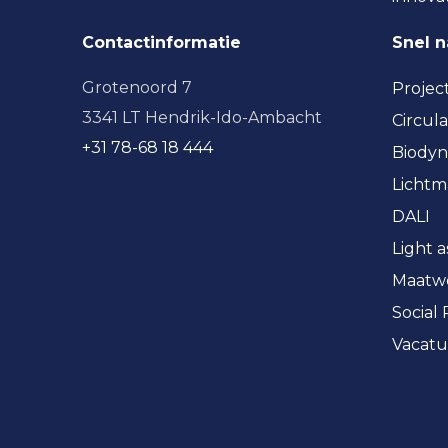
Contactinformatie
Snel 
Grotenoord 7
Projec
3341 LT Hendrik-Ido-Ambacht
Circula
+31 78-68 18 444
Biodyn
Licht
DALI
Light a
Maatw
Social
Vacatu