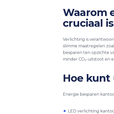
Waarom e
cruciaal is
Verlichting is verantwoo
slimme maatregelen zoals
besparen ten opzichte va
minder CO₂-uitstoot en e
Hoe kunt 
Energie besparen kantoor
LED verlichting kantoo