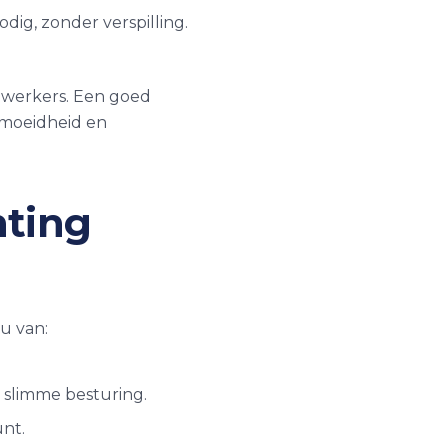
dig, zonder verspilling.
ewerkers. Een goed
rmoeidheid en
hting
 u van:
 slimme besturing.
unt.