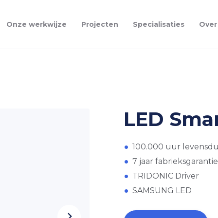
Onze werkwijze
Projecten
Specialisaties
Over
LED Smar
100.000 uur levensd
7 jaar fabrieksgarantie
TRIDONIC Driver
SAMSUNG LED