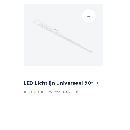
Spanning (V)
Powerfactor
Omgevingstemperatuur
LED
Driver
LED Lichtlijn Universeel 90°
100.000 uur levensduur 7 jaar…