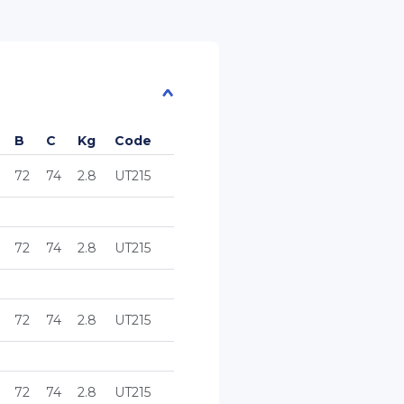
B
C
Kg
Code
72
74
2.8
UT215
72
74
2.8
UT215
72
74
2.8
UT215
72
74
2.8
UT215