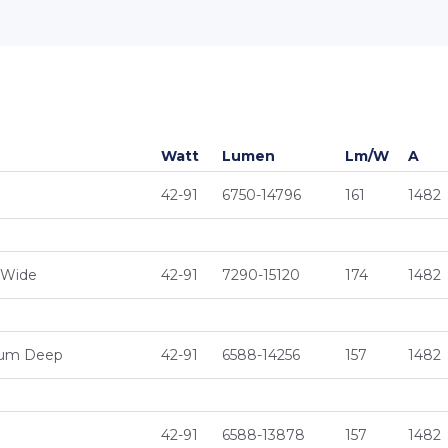
Watt
Lumen
Lm/W
A
42-91
6750-14796
161
1482
 Wide
42-91
7290-15120
174
1482
ium Deep
42-91
6588-14256
157
1482
42-91
6588-13878
157
1482