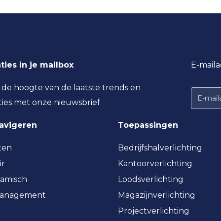
ties in je mailbox
E-maila
p de hoogte van de laatste trends en
ties met onze nieuwsbrief
navigeren
Toepassingen
ten
Bedrijfshalverlichting
ir
Kantoorverlichting
amisch
Loodsverlichting
management
Magazijnverlichting
Projectverlichting