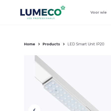
Voor wie
Home
Products
LED Smart Unit IP20