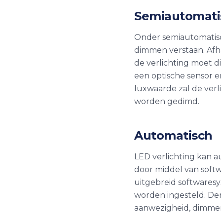
Semiautomati
Onder semiautomatisc
dimmen verstaan. Afha
de verlichting moet d
een optische sensor 
luxwaarde zal de ver
worden gedimd.
Automatisch
LED verlichting kan
door middel van softw
uitgebreid softwaresy
worden ingesteld. Den
aanwezigheid, dimmen 