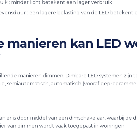
ik : minder licht betekent een lager verbruik
evensduur : een lagere belasting van de LED betekent 
e manieren kan LED w
?
llende manieren dimmen. Dimbare LED systemen zijn te c
ig, semiautomatisch, automatisch (vooraf geprogramme
ier is door middel van een dimschakelaar, waarbij de 
ier van dimmen wordt vaak toegepast in woningen.