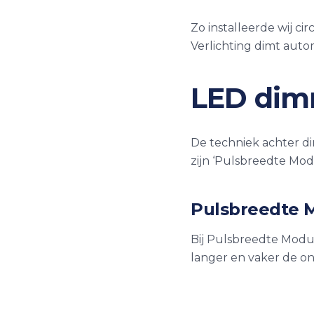
Zo installeerde wij ci
Verlichting dimt auto
LED dimm
De techniek achter d
zijn ‘Pulsbreedte Mod
Pulsbreedte 
Bij Pulsbreedte Modu
langer en vaker de o