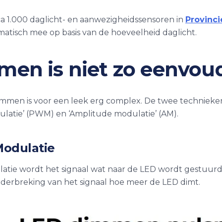
rca 1.000 daglicht- en aanwezigheidssensoren in
Provinci
matisch mee op basis van de hoeveelheid daglicht.
en is niet zo eenvoudig
immen is voor een leek erg complex. De twee techniek
ulatie’ (PWM) en ‘Amplitude modulatie’ (AM).
Modulatie
latie wordt het signaal wat naar de LED wordt gestuurd
nderbreking van het signaal hoe meer de LED dimt.