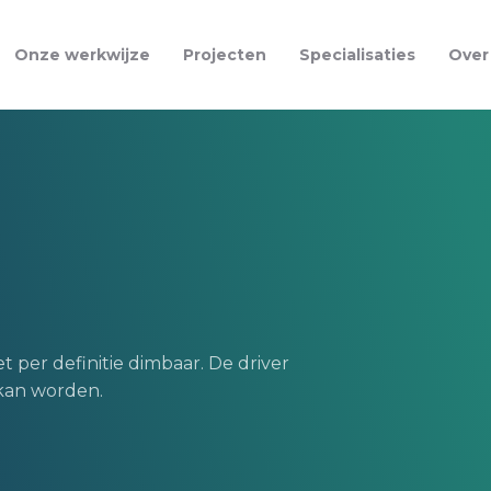
Onze werkwijze
Projecten
Specialisaties
Over
t per definitie dimbaar. De driver
 kan worden.