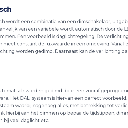
sch
h wordt een combinatie van een dimschakelaar, uitgebre
nkelijk van een variabele wordt automatisch door de L
immen. Een voorbeeld is daglichtregeling. De verlichting
en meet constant de luxwaarde in een omgeving. Vanaf 
lichting worden gedimd. Daarnaast kan de verlichting 
 automatisch worden gedimd door een vooraf geprogra
are. Het DALI systeem is hiervan een perfect voorbeeld. 
steem waarbij nagenoeg alles, met betrekking tot verlic
k hierbij aan het dimmen op bepaalde tijdstippen, dim
bij veel daglicht etc.