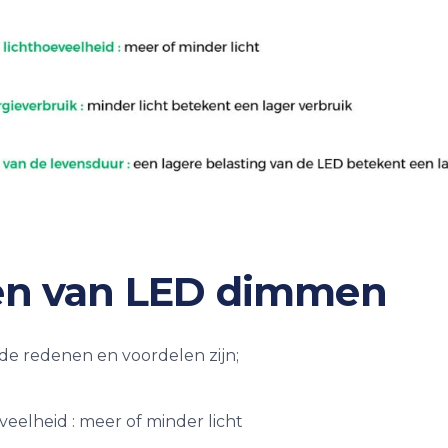
en van LED dimmen
e redenen en voordelen zijn;
eelheid : meer of minder licht