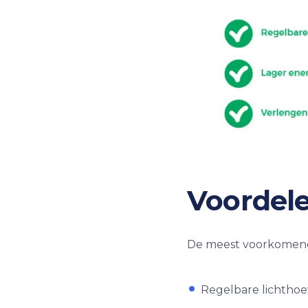
Voordel
De meest voorkomend
Regelbare lichthoev