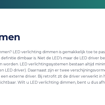
mmen
mmen? LED verlichting dimmen is gemakkelijk toe te pas
definitie dimbaar is. Niet de LED’s maar de LED driver b
n worden. LED verlichtingssystemen bestaan altijd mini
 LED driver). Daarnaast zijn er twee verschijningsvorm
t een externe driver. Bij retrofit zit de driver verwerkt i
ichtbaar. Wilt u LED verlichting dimmen, bent u dus afh