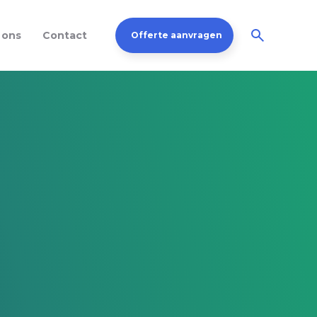
 ons
Contact
Offerte aanvragen