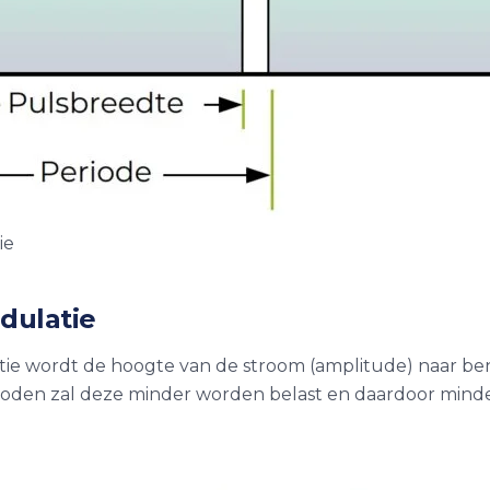
ie
dulatie
tie wordt de hoogte van de stroom (amplitude) naar be
den zal deze minder worden belast en daardoor minder