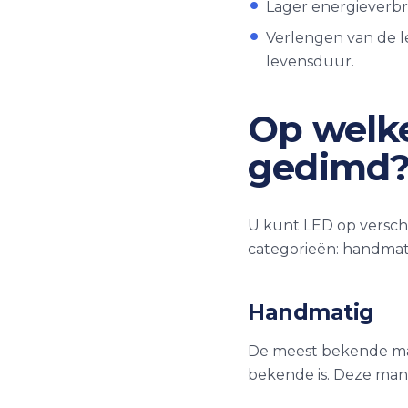
Lager energieverbru
Verlengen van de l
levensduur.
Op welk
gedimd
U kunt LED op verschi
categorieën: handmat
Handmatig
De meest bekende man
bekende is. Deze man