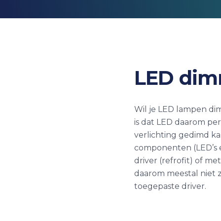
LED di
Wil je LED lampen di
is dat LED daarom per 
verlichting gedimd ka
componenten (LED’s en
driver (refrofit) of me
daarom meestal niet z
toegepaste driver.